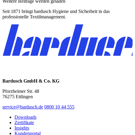
Weitere Beiträge werden geladen
Seit 1871 bringt bardusch Hygiene und Sicherheit in das
professionelle Textilmanagement.
Bardusch GmbH & Co. KG
Pforzheimer Str. 48
76275 Ettlingen
service@bardusch.de
0800 10 44 555
Downloads
Zertifikate
Insights
Kundenportal