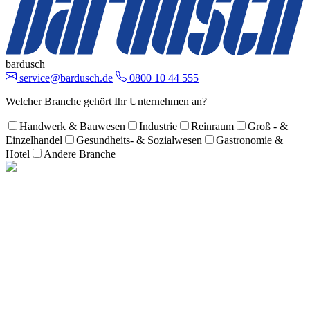
bardusch
service@bardusch.de
0800 10 44 555
Welcher Branche gehört Ihr Unternehmen an?
Handwerk & Bauwesen
Industrie
Reinraum
Groß - &
Einzelhandel
Gesundheits- & Sozialwesen
Gastronomie &
Hotel
Andere Branche