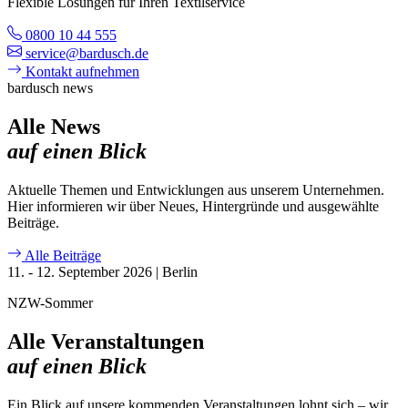
Flexible Lösungen für Ihren Textilservice
0800 10 44 555
service@bardusch.de
Kontakt aufnehmen
bardusch news
Alle News
auf einen Blick
Aktuelle Themen und Entwicklungen aus unserem Unternehmen.
Hier informieren wir über Neues, Hintergründe und ausgewählte
Beiträge.
Alle Beiträge
11. - 12. September 2026
|
Berlin
NZW-Sommer
Alle Veranstaltungen
auf einen Blick
Ein Blick auf unsere kommenden Veranstaltungen lohnt sich – wir