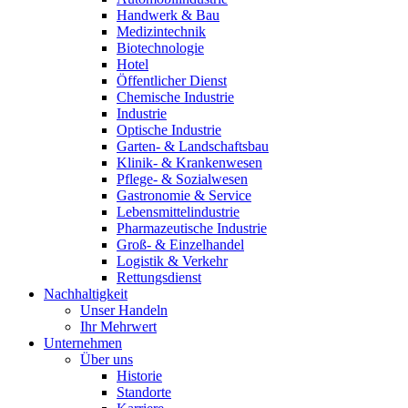
Handwerk & Bau
Medizintechnik
Biotechnologie
Hotel
Öffentlicher Dienst
Chemische Industrie
Industrie
Optische Industrie
Garten- & Landschaftsbau
Klinik- & Krankenwesen
Pflege- & Sozialwesen
Gastronomie & Service
Lebensmittelindustrie
Pharmazeutische Industrie
Groß- & Einzelhandel
Logistik & Verkehr
Rettungsdienst
Nachhaltigkeit
Unser Handeln
Ihr Mehrwert
Unternehmen
Über uns
Historie
Standorte