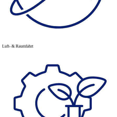
Luft- & Raumfahrt