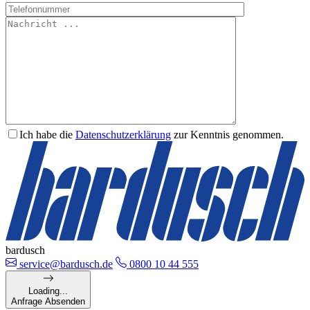
Ich habe die
Datenschutzerklärung
zur Kenntnis genommen.
bardusch
service@bardusch.de
0800 10 44 555
Loading...
Anfrage Absenden