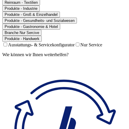
Reinraum - Textilien
Produkte - Industrie
Produkte - Groß & Einzelhandel
Produkte - Gesundheits- und Sozialwesen
Produkte - Gastronomie & Hotel
Branche Nur Sercive
Produkte - Handwerk
Ausstattungs- & Servicekonfigurator
Nur Service
Wie können wir Ihnen weiterhelfen?