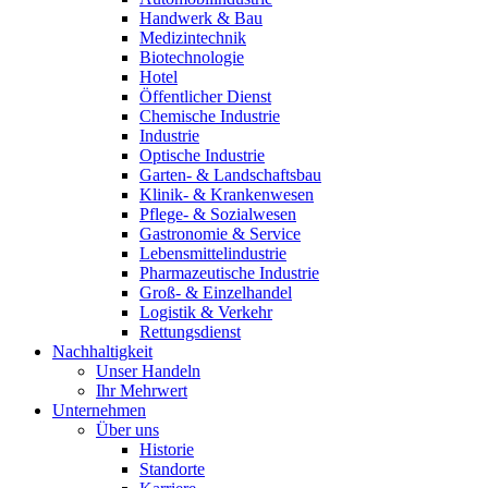
Handwerk & Bau
Medizintechnik
Biotechnologie
Hotel
Öffentlicher Dienst
Chemische Industrie
Industrie
Optische Industrie
Garten- & Landschaftsbau
Klinik- & Krankenwesen
Pflege- & Sozialwesen
Gastronomie & Service
Lebensmittelindustrie
Pharmazeutische Industrie
Groß- & Einzelhandel
Logistik & Verkehr
Rettungsdienst
Nachhaltigkeit
Unser Handeln
Ihr Mehrwert
Unternehmen
Über uns
Historie
Standorte