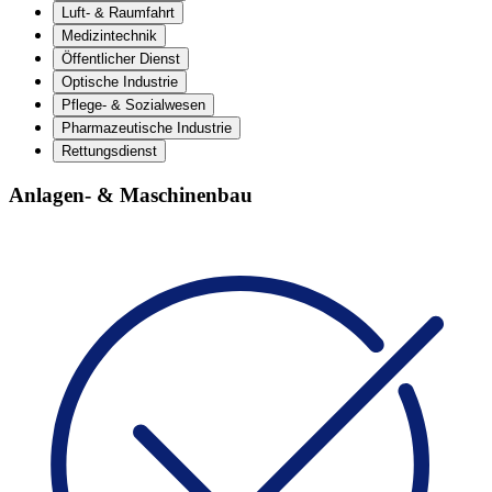
Luft- & Raumfahrt
Medizintechnik
Öffentlicher Dienst
Optische Industrie
Pflege- & Sozialwesen
Pharmazeutische Industrie
Rettungsdienst
Anlagen- & Maschinenbau