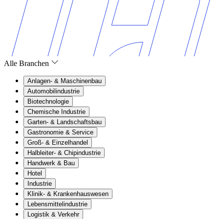
Alle Branchen
Anlagen- & Maschinenbau
Automobilindustrie
Biotechnologie
Chemische Industrie
Garten- & Landschaftsbau
Gastronomie & Service
Groß- & Einzelhandel
Halbleiter- & Chipindustrie
Handwerk & Bau
Hotel
Industrie
Klinik- & Krankenhauswesen
Lebensmittelindustrie
Logistik & Verkehr