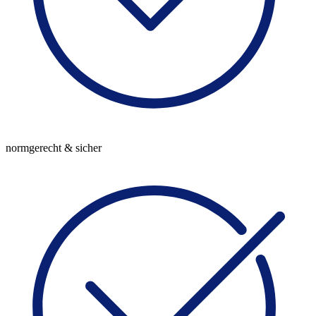
normgerecht & sicher