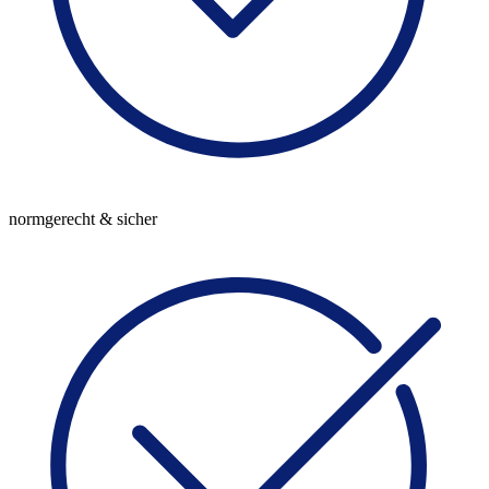
normgerecht & sicher