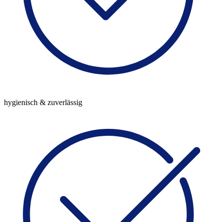
hygienisch & zuverlässig