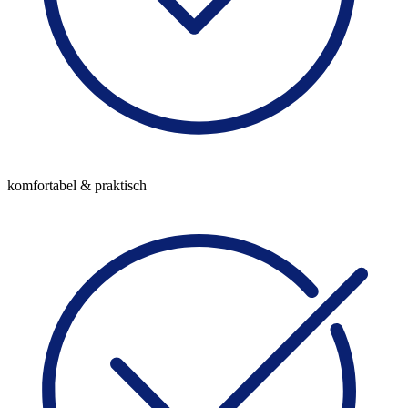
komfortabel & praktisch