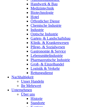
Handwerk & Bau
Medizintechnik
Biotechnologie
Hotel
Öffentlicher Dienst
Chemische Industrie
Industrie
Optische Industrie
Garten- & Landschaftsbau
Klinik- & Krankenwesen
Pflege- & Sozialwesen
Gastronomie & Service
Lebensmittelindustrie
Pharmazeutische Industrie
Groß- & Einzelhandel
Logistik & Verkehr
Rettungsdienst
Nachhaltigkeit
Unser Handeln
Ihr Mehrwert
Unternehmen
Über uns
Historie
Standorte