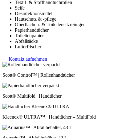
Textil- & Stoffhandtuchrollen
Seife
Desinfektionsmittel
Hautschutz & -pflege
Oberflächen- & Toilettensitzreiniger
Papierhandtücher
Toilettenpapier
Abfallsäcke
Lufterfrischer
Kontakt aufnehmen
Scott® Control™ | Rollenhandtücher
Scott® Multifold | Handtücher
Kleenex® ULTRA™ | Handtücher – MultiFold
Aquarius™ | Abfallbehälter, 43 L