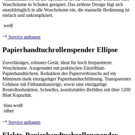
Waschräume in Schulen geeignet. Das zeitlose Design fügt sich
unaufdringlich in alle Waschräume ein, die manuelle Bedienung ist
einfach und unkompliziert.
weiß
Service anfragen
Papierhandtuchrollen­spender Ellipse
Zuverlässiges, robustes Gerät, ideal für hoch frequentierte
Waschräume. Ausgestattet mit praktischen Einzelblatt-
Papierhandtüchern. Reduktion des Papierverbrauchs auf ein
Minimum dank einzigartiger Papierhandtuchführung. Transparentes
Gehäuse mit Füllstandsanzeige, sowie eine einzigartige
Restrollenfunktion. Schnelles, komfortables Befüllen mit über 1200
Blatt Kapazität.
blau-weiß
silber
Service anfragen
Elektr. Papierhandtuchrollen­spender