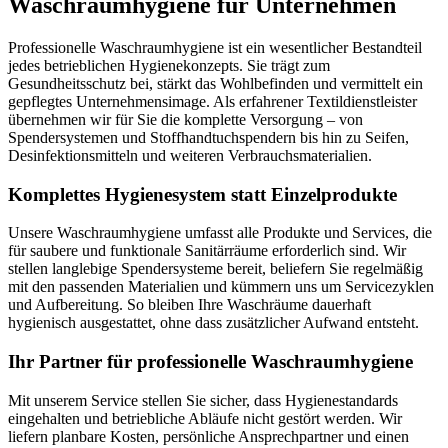
Waschraumhygiene für Unternehmen
Professionelle Waschraumhygiene ist ein wesentlicher Bestandteil
jedes betrieblichen Hygienekonzepts. Sie trägt zum
Gesundheitsschutz bei, stärkt das Wohlbefinden und vermittelt ein
gepflegtes Unternehmensimage. Als erfahrener Textildienstleister
übernehmen wir für Sie die komplette Versorgung – von
Spendersystemen und Stoffhandtuchspendern bis hin zu Seifen,
Desinfektionsmitteln und weiteren Verbrauchsmaterialien.
Komplettes Hygienesystem statt Einzelprodukte
Unsere Waschraumhygiene umfasst alle Produkte und Services, die
für saubere und funktionale Sanitärräume erforderlich sind. Wir
stellen langlebige Spendersysteme bereit, beliefern Sie regelmäßig
mit den passenden Materialien und kümmern uns um Servicezyklen
und Aufbereitung. So bleiben Ihre Waschräume dauerhaft
hygienisch ausgestattet, ohne dass zusätzlicher Aufwand entsteht.
Ihr Partner für professionelle Waschraumhygiene
Mit unserem Service stellen Sie sicher, dass Hygienestandards
eingehalten und betriebliche Abläufe nicht gestört werden. Wir
liefern planbare Kosten, persönliche Ansprechpartner und einen