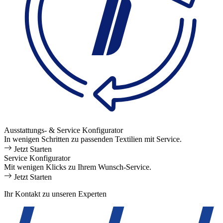
Ausstattungs- & Service Konfigurator
In wenigen Schritten zu passenden Textilien mit Service.
Jetzt Starten
Service Konfigurator
Mit wenigen Klicks zu Ihrem Wunsch-Service.
Jetzt Starten
Ihr Kontakt zu unseren Experten