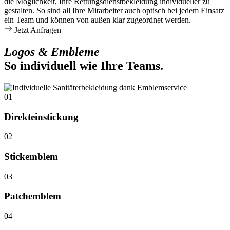
die Möglichkeit, Ihre Rettungsdienstbekleidung individueller zu
gestalten. So sind all Ihre Mitarbeiter auch optisch bei jedem Einsatz
ein Team und können von außen klar zugeordnet werden.
Jetzt Anfragen
Logos & Embleme
So individuell wie Ihre Teams.
01
Direkt­einstickung
02
Stickemblem
03
Patchemblem
04