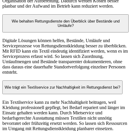
Organisation der Aufbereitung. Dadurch werden Kosten besser
planbar und der Aufwand im Betrieb kann reduziert werden.
Wie behalten Rettungsdienste den Überblick über Bestände und
Umläufe?
Digitale Lösungen können helfen, Bestände, Umläufe und
Serviceprozesse von Rettungsdienstkleidung besser zu überblicken.
Mit RFID kann ein Textil eindeutig identifiziert werden, wenn es im
Serviceprozess erfasst wird. So lassen sich Zuordnung,
Umlaufmengen und Bestände transparenter dokumentieren, ohne
dass daraus eine dauerhafte Standortverfolgung einzelner Personen
entsteht.
Wie trägt ein Textilservice zur Nachhaltigkeit im Rettungsdienst bei?
Ein Textilservice kann zu mehr Nachhaltigkeit beitragen, weil
Kleidung professionell gepflegt, bei Bedarf repariert und länger im
Einsatz gehalten werden kann. Durch Mietservice und
bedarfsgerechte Ausstattung müssen Textilien nicht unnötig
bevorratet oder frühzeitig ersetzt werden. So lassen sich Ressourcen
im Umgang mit Rettungsdienstkleidung planbarer einsetzen.