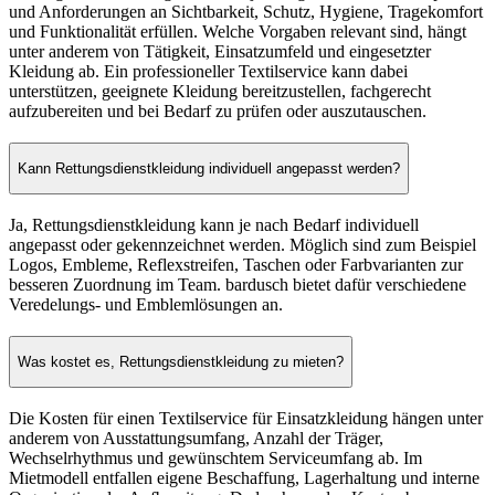
und Anforderungen an Sichtbarkeit, Schutz, Hygiene, Tragekomfort
und Funktionalität erfüllen. Welche Vorgaben relevant sind, hängt
unter anderem von Tätigkeit, Einsatzumfeld und eingesetzter
Kleidung ab. Ein professioneller Textilservice kann dabei
unterstützen, geeignete Kleidung bereitzustellen, fachgerecht
aufzubereiten und bei Bedarf zu prüfen oder auszutauschen.
Kann Rettungsdienstkleidung individuell angepasst werden?
Ja, Rettungsdienstkleidung kann je nach Bedarf individuell
angepasst oder gekennzeichnet werden. Möglich sind zum Beispiel
Logos, Embleme, Reflexstreifen, Taschen oder Farbvarianten zur
besseren Zuordnung im Team. bardusch bietet dafür verschiedene
Veredelungs- und Emblemlösungen an.
Was kostet es, Rettungsdienstkleidung zu mieten?
Die Kosten für einen Textilservice für Einsatzkleidung hängen unter
anderem von Ausstattungsumfang, Anzahl der Träger,
Wechselrhythmus und gewünschtem Serviceumfang ab. Im
Mietmodell entfallen eigene Beschaffung, Lagerhaltung und interne