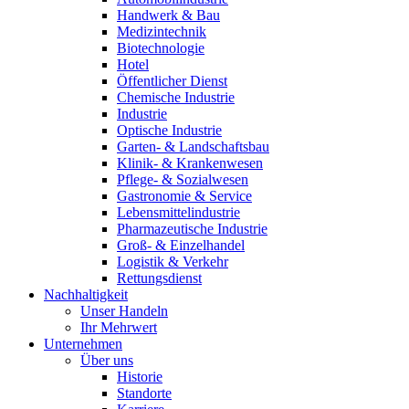
Handwerk & Bau
Medizintechnik
Biotechnologie
Hotel
Öffentlicher Dienst
Chemische Industrie
Industrie
Optische Industrie
Garten- & Landschaftsbau
Klinik- & Krankenwesen
Pflege- & Sozialwesen
Gastronomie & Service
Lebensmittelindustrie
Pharmazeutische Industrie
Groß- & Einzelhandel
Logistik & Verkehr
Rettungsdienst
Nachhaltigkeit
Unser Handeln
Ihr Mehrwert
Unternehmen
Über uns
Historie
Standorte