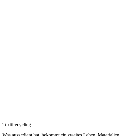
Textilrecycling
Was ausgedient hat, bekommt ein zweites Leben. Materialien