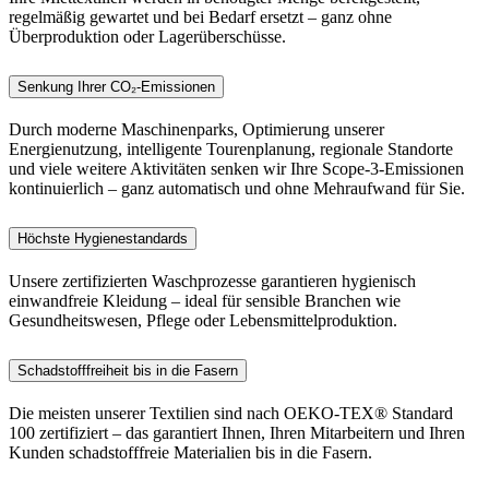
regelmäßig gewartet und bei Bedarf ersetzt – ganz ohne
Überproduktion oder Lagerüberschüsse.
Senkung Ihrer CO₂-Emissionen
Durch moderne Maschinenparks, Optimierung unserer
Energienutzung, intelligente Tourenplanung, regionale Standorte
und viele weitere Aktivitäten senken wir Ihre Scope-3-Emissionen
kontinuierlich – ganz automatisch und ohne Mehraufwand für Sie.
Höchste Hygienestandards
Unsere zertifizierten Waschprozesse garantieren hygienisch
einwandfreie Kleidung – ideal für sensible Branchen wie
Gesundheitswesen, Pflege oder Lebensmittelproduktion.
Schadstofffreiheit bis in die Fasern
Die meisten unserer Textilien sind nach OEKO-TEX® Standard
100 zertifiziert – das garantiert Ihnen, Ihren Mitarbeitern und Ihren
Kunden schadstofffreie Materialien bis in die Fasern.