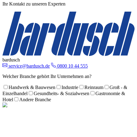
Ihr Kontakt zu unseren Experten
bardusch
service@bardusch.de
0800 10 44 555
Welcher Branche gehört Ihr Unternehmen an?
Handwerk & Bauwesen
Industrie
Reinraum
Groß - &
Einzelhandel
Gesundheits- & Sozialwesen
Gastronomie &
Hotel
Andere Branche