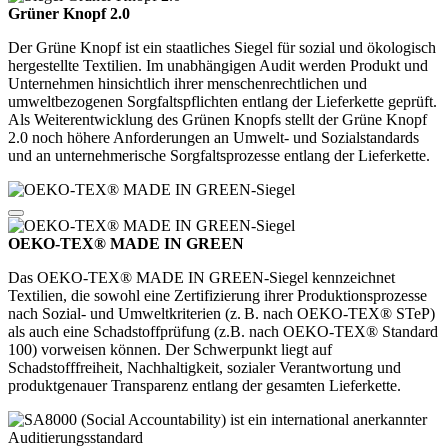
Grüner Knopf 2.0
Der Grüne Knopf ist ein staatliches Siegel für sozial und ökologisch
hergestellte Textilien. Im unabhängigen Audit werden Produkt und
Unternehmen hinsichtlich ihrer menschenrechtlichen und
umweltbezogenen Sorgfaltspflichten entlang der Lieferkette geprüft.
Als Weiterentwicklung des Grünen Knopfs stellt der Grüne Knopf
2.0 noch höhere Anforderungen an Umwelt- und Sozialstandards
und an unternehmerische Sorgfaltsprozesse entlang der Lieferkette.
OEKO-TEX® MADE IN GREEN
Das OEKO-TEX® MADE IN GREEN-Siegel kennzeichnet
Textilien, die sowohl eine Zertifizierung ihrer Produktionsprozesse
nach Sozial- und Umweltkriterien (z. B. nach OEKO-TEX® STeP)
als auch eine Schadstoffprüfung (z.B. nach OEKO-TEX® Standard
100) vorweisen können. Der Schwerpunkt liegt auf
Schadstofffreiheit, Nachhaltigkeit, sozialer Verantwortung und
produktgenauer Transparenz entlang der gesamten Lieferkette.