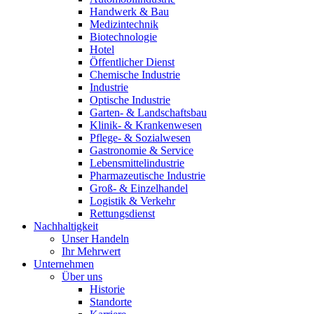
Handwerk & Bau
Medizintechnik
Biotechnologie
Hotel
Öffentlicher Dienst
Chemische Industrie
Industrie
Optische Industrie
Garten- & Landschaftsbau
Klinik- & Krankenwesen
Pflege- & Sozialwesen
Gastronomie & Service
Lebensmittelindustrie
Pharmazeutische Industrie
Groß- & Einzelhandel
Logistik & Verkehr
Rettungsdienst
Nachhaltigkeit
Unser Handeln
Ihr Mehrwert
Unternehmen
Über uns
Historie
Standorte