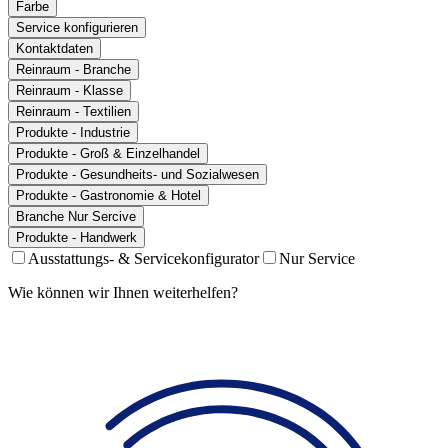
Farbe
Service konfigurieren
Kontaktdaten
Reinraum - Branche
Reinraum - Klasse
Reinraum - Textilien
Produkte - Industrie
Produkte - Groß & Einzelhandel
Produkte - Gesundheits- und Sozialwesen
Produkte - Gastronomie & Hotel
Branche Nur Sercive
Produkte - Handwerk
Ausstattungs- & Servicekonfigurator
Nur Service
Wie können wir Ihnen weiterhelfen?