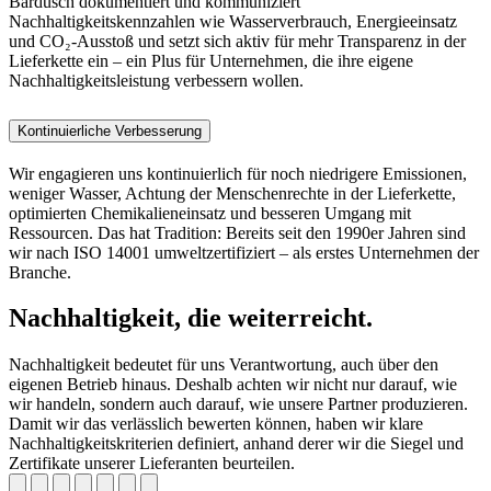
Bardusch dokumentiert und kommuniziert
Nachhaltigkeitskennzahlen wie Wasserverbrauch, Energieeinsatz
und CO₂-Ausstoß und setzt sich aktiv für mehr Transparenz in der
Lieferkette ein – ein Plus für Unternehmen, die ihre eigene
Nachhaltigkeitsleistung verbessern wollen.
Kontinuierliche Verbesserung
Wir engagieren uns kontinuierlich für noch niedrigere Emissionen,
weniger Wasser, Achtung der Menschenrechte in der Lieferkette,
optimierten Chemikalieneinsatz und besseren Umgang mit
Ressourcen. Das hat Tradition: Bereits seit den 1990er Jahren sind
wir nach ISO 14001 umweltzertifiziert – als erstes Unternehmen der
Branche.
Nachhaltigkeit, die weiterreicht.
Nachhaltigkeit bedeutet für uns Verantwortung, auch über den
eigenen Betrieb hinaus. Deshalb achten wir nicht nur darauf, wie
wir handeln, sondern auch darauf, wie unsere Partner produzieren.
Damit wir das verlässlich bewerten können, haben wir klare
Nachhaltigkeitskriterien definiert, anhand derer wir die Siegel und
Zertifikate unserer Lieferanten beurteilen.