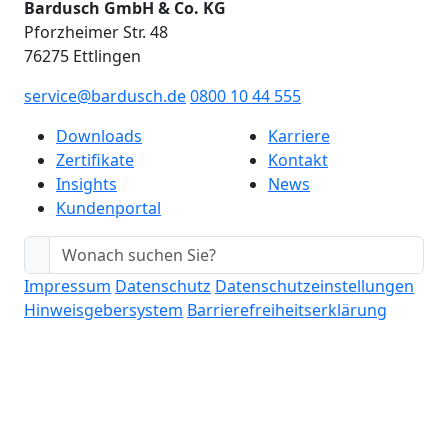
Bardusch GmbH & Co. KG
Pforzheimer Str. 48
76275 Ettlingen
service@bardusch.de
0800 10 44 555
Downloads
Karriere
Zertifikate
Kontakt
Insights
News
Kundenportal
Impressum
Datenschutz
Datenschutzeinstellungen
Hinweisgebersystem
Barrierefreiheitserklärung