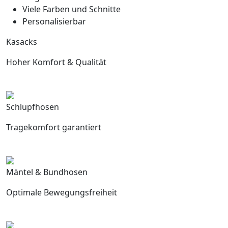
Viele Farben und Schnitte
Personalisierbar
Kasacks
Hoher Komfort & Qualität
Schlupfhosen
Tragekomfort garantiert
Mäntel & Bundhosen
Optimale Bewegungsfreiheit