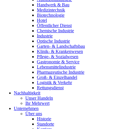
Handwerk & Bau
Medizintechnik
Biotechnologie
Hotel
Öffentlicher Dienst
Chemische Industrie
Industrie
Optische Industrie
Garten- & Landschaftsbau
Klinik- & Krankenwesen
Pflege- & Sozialwesen
Gastronomie & Service
Lebensmittelindustrie
Pharmazeutische Industrie
Groß- & Einzelhandel
Logistik & Verkehr
Rettungsdienst
Nachhaltigkeit
Unser Handeln
Ihr Mehrwert
Unternehmen
Über uns
Historie
Standorte