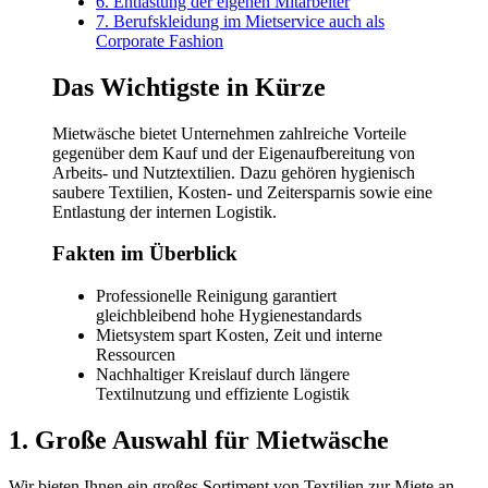
6. Entlastung der eigenen Mitarbeiter
7. Berufskleidung im Mietservice auch als
Corporate Fashion
Das Wichtigste in Kürze
Mietwäsche bietet Unternehmen zahlreiche Vorteile
gegenüber dem Kauf und der Eigenaufbereitung von
Arbeits- und Nutztextilien. Dazu gehören hygienisch
saubere Textilien, Kosten- und Zeitersparnis sowie eine
Entlastung der internen Logistik.
Fakten im Überblick
Professionelle Reinigung garantiert
gleichbleibend hohe Hygienestandards
Mietsystem spart Kosten, Zeit und interne
Ressourcen
Nachhaltiger Kreislauf durch längere
Textilnutzung und effiziente Logistik
1. Große Auswahl für Mietwäsche
Wir bieten Ihnen ein großes Sortiment von Textilien zur Miete an