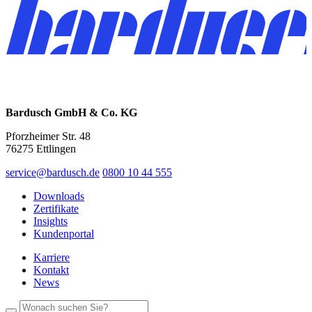
Bardusch GmbH & Co. KG
Pforzheimer Str. 48
76275 Ettlingen
service@bardusch.de
0800 10 44 555
Downloads
Zertifikate
Insights
Kundenportal
Karriere
Kontakt
News