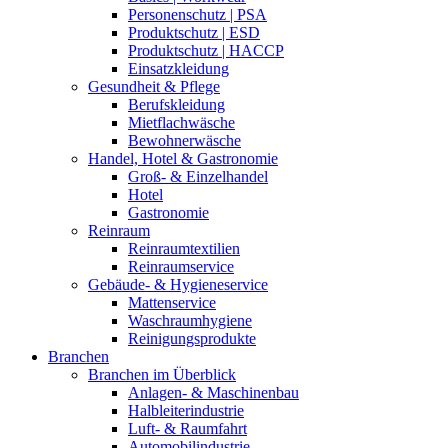
Personenschutz | PSA
Produktschutz | ESD
Produktschutz | HACCP
Einsatzkleidung
Gesundheit & Pflege
Berufskleidung
Mietflachwäsche
Bewohnerwäsche
Handel, Hotel & Gastronomie
Groß- & Einzelhandel
Hotel
Gastronomie
Reinraum
Reinraumtextilien
Reinraumservice
Gebäude- & Hygieneservice
Mattenservice
Waschraumhygiene
Reinigungsprodukte
Branchen
Branchen im Überblick
Anlagen- & Maschinenbau
Halbleiterindustrie
Luft- & Raumfahrt
Automobilindustrie