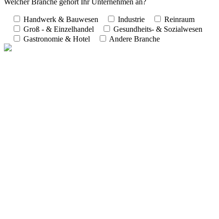
Welcher Branche gehört Ihr Unternehmen an?
Handwerk & Bauwesen
Industrie
Reinraum
Groß - & Einzelhandel
Gesundheits- & Sozialwesen
Gastronomie & Hotel
Andere Branche