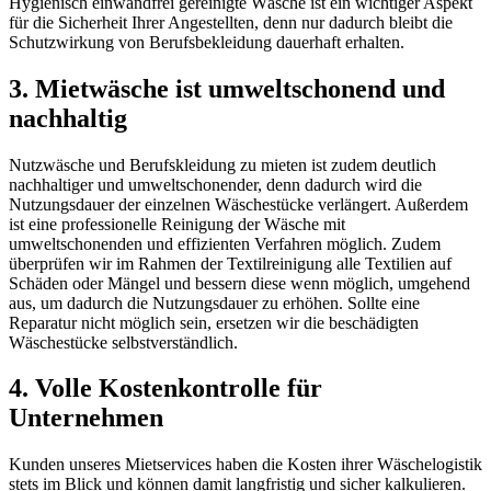
Hygienisch einwandfrei gereinigte Wäsche ist ein wichtiger Aspekt
für die Sicherheit Ihrer Angestellten, denn nur dadurch bleibt die
Schutzwirkung von Berufsbekleidung dauerhaft erhalten.
3. Mietwäsche ist umweltschonend und
nachhaltig
Nutzwäsche und Berufskleidung zu mieten ist zudem deutlich
nachhaltiger und umweltschonender, denn dadurch wird die
Nutzungsdauer der einzelnen Wäschestücke verlängert. Außerdem
ist eine professionelle Reinigung der Wäsche mit
umweltschonenden und effizienten Verfahren möglich. Zudem
überprüfen wir im Rahmen der Textilreinigung alle Textilien auf
Schäden oder Mängel und bessern diese wenn möglich, umgehend
aus, um dadurch die Nutzungsdauer zu erhöhen. Sollte eine
Reparatur nicht möglich sein, ersetzen wir die beschädigten
Wäschestücke selbstverständlich.
4. Volle Kostenkontrolle für
Unternehmen
Kunden unseres Mietservices haben die Kosten ihrer Wäschelogistik
stets im Blick und können damit langfristig und sicher kalkulieren.