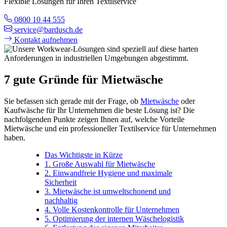
Flexible Lösungen für Ihren Textilservice
0800 10 44 555
service@bardusch.de
Kontakt aufnehmen
7 gute Gründe für Mietwäsche
Sie befassen sich gerade mit der Frage, ob
Mietwäsche
oder
Kaufwäsche für Ihr Unternehmen die beste Lösung ist? Die
nachfolgenden Punkte zeigen Ihnen auf, welche Vorteile
Mietwäsche und ein professioneller Textilservice für Unternehmen
haben.
Das Wichtigste in Kürze
1. Große Auswahl für Mietwäsche
2. Einwandfreie Hygiene und maximale
Sicherheit
3. Mietwäsche ist umweltschonend und
nachhaltig
4. Volle Kostenkontrolle für Unternehmen
5. Optimierung der internen Wäschelogistik