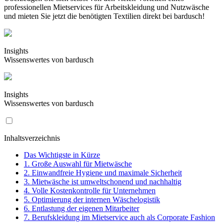
professionellen Mietservices für Arbeitskleidung und Nutzwäsche
und mieten Sie jetzt die benötigten Textilien direkt bei bardusch!
Insights
Wissenswertes von bardusch
Insights
Wissenswertes von bardusch
Inhaltsverzeichnis
Das Wichtigste in Kürze
1. Große Auswahl für Mietwäsche
2. Einwandfreie Hygiene und maximale Sicherheit
3. Mietwäsche ist umweltschonend und nachhaltig
4. Volle Kostenkontrolle für Unternehmen
5. Optimierung der internen Wäschelogistik
6. Entlastung der eigenen Mitarbeiter
7. Berufskleidung im Mietservice auch als Corporate Fashion