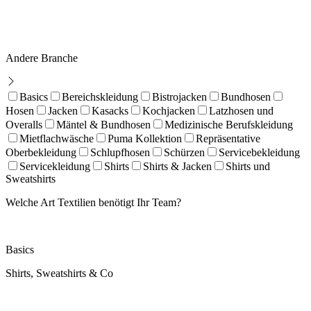
Andere Branche
Basics
Bereichskleidung
Bistrojacken
Bundhosen
Hosen
Jacken
Kasacks
Kochjacken
Latzhosen und
Overalls
Mäntel & Bundhosen
Medizinische Berufskleidung
Mietflachwäsche
Puma Kollektion
Repräsentative
Oberbekleidung
Schlupfhosen
Schürzen
Servicebekleidung
Servicekleidung
Shirts
Shirts & Jacken
Shirts und
Sweatshirts
Welche Art Textilien benötigt Ihr Team?
Basics
Shirts, Sweatshirts & Co