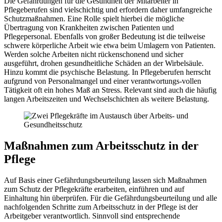
Die Gefährdungen für die Gesundheit der Mitarbeiter in
Pflegeberufen sind vielschichtig und erfordern daher umfangreiche
Schutzmaßnahmen. Eine Rolle spielt hierbei die mögliche
Übertragung von Krankheiten zwischen Patienten und
Pflegepersonal. Ebenfalls von großer Bedeutung ist die teilweise
schwere körperliche Arbeit wie etwa beim Umlagern von Patienten.
Werden solche Arbeiten nicht rückenschonend und sicher
ausgeführt, drohen gesundheitliche Schäden an der Wirbelsäule.
Hinzu kommt die psychische Belastung. In Pflegeberufen herrscht
aufgrund von Personalmangel und einer verantwortungs-vollen
Tätigkeit oft ein hohes Maß an Stress. Relevant sind auch die häufig
langen Arbeitszeiten und Wechselschichten als weitere Belastung.
Maßnahmen zum Arbeitsschutz in der
Pflege
Auf Basis einer Gefährdungsbeurteilung lassen sich Maßnahmen
zum Schutz der Pflegekräfte erarbeiten, einführen und auf
Einhaltung hin überprüfen. Für die Gefährdungsbeurteilung und alle
nachfolgenden Schritte zum Arbeitsschutz in der Pflege ist der
Arbeitgeber verantwortlich. Sinnvoll sind entsprechende