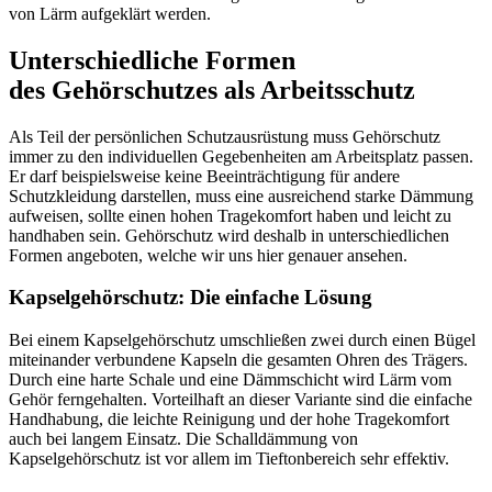
von Lärm aufgeklärt werden.
Unterschiedliche Formen
des Gehörschutzes als Arbeitsschutz
Als Teil der persönlichen Schutzausrüstung muss Gehörschutz
immer zu den individuellen Gegebenheiten am Arbeitsplatz passen.
Er darf beispielsweise keine Beeinträchtigung für andere
Schutzkleidung darstellen, muss eine ausreichend starke Dämmung
aufweisen, sollte einen hohen Tragekomfort haben und leicht zu
handhaben sein. Gehörschutz wird deshalb in unterschiedlichen
Formen angeboten, welche wir uns hier genauer ansehen.
Kapselgehörschutz: Die einfache Lösung
Bei einem Kapselgehörschutz umschließen zwei durch einen Bügel
miteinander verbundene Kapseln die gesamten Ohren des Trägers.
Durch eine harte Schale und eine Dämmschicht wird Lärm vom
Gehör ferngehalten. Vorteilhaft an dieser Variante sind die einfache
Handhabung, die leichte Reinigung und der hohe Tragekomfort
auch bei langem Einsatz. Die Schalldämmung von
Kapselgehörschutz ist vor allem im Tieftonbereich sehr effektiv.