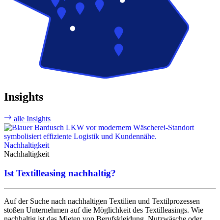
Insights
alle Insights
A
Nachhaltigkeit
Nachhaltigkeit
Ist Textilleasing nachhaltig?
Auf der Suche nach nachhaltigen Textilien und Textilprozessen
stoßen Unternehmen auf die Möglichkeit des Textilleasings. Wie
nachhaltig ist das Mieten von Berufskleidung, Nutzwäsche oder