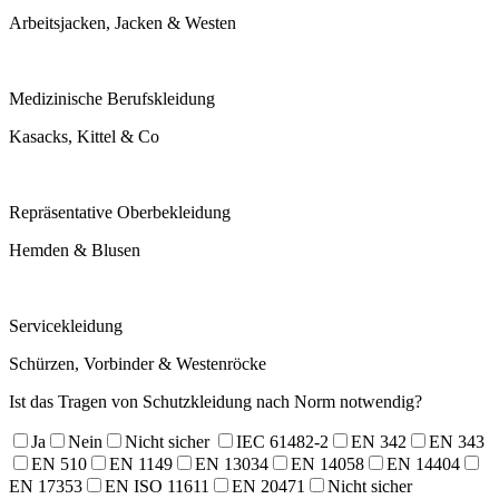
Arbeitsjacken, Jacken & Westen
Medizinische Berufskleidung
Kasacks, Kittel & Co
Repräsentative Oberbekleidung
Hemden & Blusen
Servicekleidung
Schürzen, Vorbinder & Westenröcke
Ist das Tragen von Schutzkleidung nach Norm notwendig?
Ja
Nein
Nicht sicher
IEC 61482-2
EN 342
EN 343
EN 510
EN 1149
EN 13034
EN 14058
EN 14404
EN 17353
EN ISO 11611
EN 20471
Nicht sicher