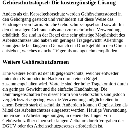
Gehörschutzstöpsel: Die kostengünstige Lösung
Anders als ein Kapselgehörschutz werden Gehörschutzstöpsel in
den Gehörgang gesteckt und verhindern auf diese Weise das
Eindringen von Lärm. Solche Gehörschutzstöpsel sind sowohl für
den einmaligen Gebrauch als auch zur mehrfachen Verwendung
erhältlich. Sie sind in der Regel eine sehr günstige Möglichkeit des
Arbeitsschutzes und haben ein geringes Tragegewicht. Allerdings
kann gerade bei längerem Gebrauch ein Druckgefühl in den Ohren
entstehen, welches manche Träger als unangenehm empfinden.
Weitere Gehörschutzformen
Eine weitere Form ist der Bügelgehörschutz, welcher entweder
unter dem Kinn oder im Nacken durch einen Bügel
zusammengehalten wird. Vorteile sind der hohe Tragekomfort durch
ein geringes Gewicht und die einfache Handhabung. Die
Dämmeigenschaften bei dieser Form von Gehörschutz sind jedoch
vergleichsweise gering, was die Verwendungsmöglichkeiten in
einem Betrieb stark einschränkt. Außerdem können Otoplastiken als
Mittel des Arbeitsschutzes eingesetzt werden. Häufige Verwendung
finden sie in Arbeitsumgebungen, in denen das Tragen von
Gehörschutz über einen sehr langen Zeitraum durch Vorgaben der
DGUV oder des Arbeitsschutzgesetzes erforderlich ist.