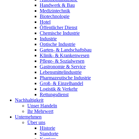
Handwerk & Bau
Medizintechnik
Biotechnologie
Hotel
Öffentlicher Dienst
Chemische Industrie
Industrie
Optische Industrie
Garten- & Landschaftsbau
Klinik- & Krankenwesen
Pflege- & Sozialwesen
Gastronomie & Service
Lebensmittelindustrie
Pharmazeutische Industrie
Groß- & Einzelhandel
Logistik & Verkehr
Rettungsdienst
Nachhaltigkeit
Unser Handeln
Ihr Mehrwert
Unternehmen
Über uns
Historie
Standorte