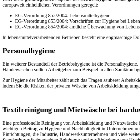
europaweit einheitlichen Verordnungen geregelt:
EG-Verordnung 852/2004: Lebensmittelhygiene
EG-Verordnung 853/2004: Vorschriften zur Hygiene bei Lebens
EG-Verordnung 854/2004: amtliche Überwachung von Lebensmit
In lebensmittelverarbeitenden Betrieben besteht eine engmaschige
Personalhygiene
Ein weiterer Bestandteil der Betriebshygiene ist die Personalhygiene.
Händewaschen sollten Arbeitgeber zum Beispiel in allen Sanitäranlage
Zur Hygiene der Mitarbeiter zählt auch das Tragen sauberer Arbeitsk
indem Sie die Risiken der privaten Wäsche von Arbeitskleidung umgeh
Textilreinigung und Mietwäsche bei bardu
Eine professionelle Reinigung von Arbeitskleidung und Nutzwäsche bi
wichtigen Beitrag zu Hygiene und Nachhaltigkeit in Unternehmen unte
Einrichtungen, die Industrie, Handwerksunternehmen und viele weite
Standards zur fachgerechten Reinigung und zur Einhaltung von Hygie