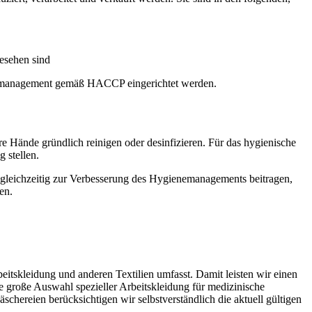
esehen sind
enemanagement gemäß HACCP eingerichtet werden.
re Hände gründlich reinigen oder desinfizieren. Für das hygienische
 stellen.
d gleichzeitig zur Verbesserung des Hygienemanagements beitragen,
en.
itskleidung und anderen Textilien umfasst. Damit leisten wir einen
e große Auswahl spezieller Arbeitskleidung für medizinische
ereien berücksichtigen wir selbstverständlich die aktuell gültigen