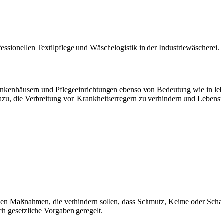
rankenhäusern und Pflegeeinrichtungen ebenso von Bedeutung wie in le
azu, die Verbreitung von Krankheitserregern zu verhindern und Lebens
chen Maßnahmen, die verhindern sollen, dass Schmutz, Keime oder Schads
ch gesetzliche Vorgaben geregelt.