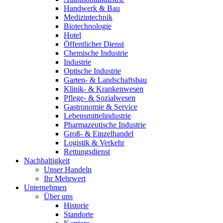
Handwerk & Bau
Medizintechnik
Biotechnologie
Hotel
Öffentlicher Dienst
Chemische Industrie
Industrie
Optische Industrie
Garten- & Landschaftsbau
Klinik- & Krankenwesen
Pflege- & Sozialwesen
Gastronomie & Service
Lebensmittelindustrie
Pharmazeutische Industrie
Groß- & Einzelhandel
Logistik & Verkehr
Rettungsdienst
Nachhaltigkeit
Unser Handeln
Ihr Mehrwert
Unternehmen
Über uns
Historie
Standorte