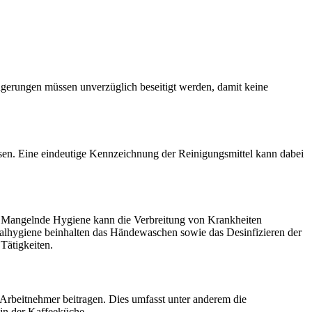
lagerungen müssen unverzüglich beseitigt werden, damit keine
ssen. Eine eindeutige Kennzeichnung der Reinigungsmittel kann dabei
n. Mangelnde Hygiene kann die Verbreitung von Krankheiten
onalhygiene beinhalten das Händewaschen sowie das Desinfizieren der
Tätigkeiten.
rbeitnehmer beitragen. Dies umfasst unter anderem die
in der Kaffeeküche.