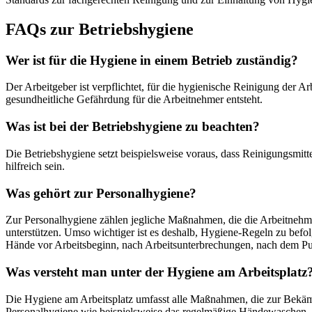
FAQs zur Betriebshygiene
Wer ist für die Hygiene in einem Betrieb zuständig?
Der Arbeitgeber ist verpflichtet, für die hygienische Reinigung der 
gesundheitliche Gefährdung für die Arbeitnehmer entsteht.
Was ist bei der Betriebshygiene zu beachten?
Die Betriebshygiene setzt beispielsweise voraus, dass Reinigungsmi
hilfreich sein.
Was gehört zur Personalhygiene?
Zur Personalhygiene zählen jegliche Maßnahmen, die die Arbeitnehm
unterstützen. Umso wichtiger ist es deshalb, Hygiene-Regeln zu befo
Hände vor Arbeitsbeginn, nach Arbeitsunterbrechungen, nach dem Put
Was versteht man unter der Hygiene am Arbeitsplatz
Die Hygiene am Arbeitsplatz umfasst alle Maßnahmen, die zur Bekäm
Personalhygiene wie beispielsweise das regelmäßige Händewaschen, 