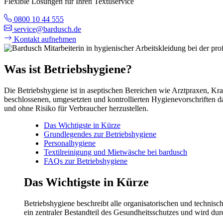
Flexible Lösungen für Ihren Textilservice
0800 10 44 555
service@bardusch.de
Kontakt aufnehmen
Was ist Betriebshygiene?
Die Betriebshygiene ist in aseptischen Bereichen wie Arztpraxen, K
beschlossenen, umgesetzten und kontrollierten Hygienevorschriften d
und ohne Risiko für Verbraucher herzustellen.
Das Wichtigste in Kürze
Grundlegendes zur Betriebshygiene
Personalhygiene
Textilreinigung und Mietwäsche bei bardusch
FAQs zur Betriebshygiene
Das Wichtigste in Kürze
Betriebshygiene beschreibt alle organisatorischen und technis
ein zentraler Bestandteil des Gesundheitsschutzes und wird dur