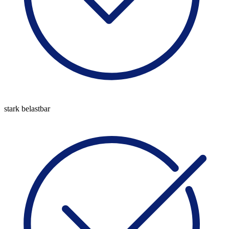
stark belastbar