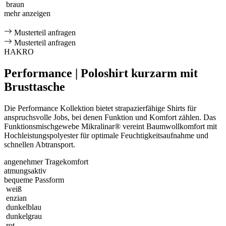
braun
mehr anzeigen
Musterteil anfragen
Musterteil anfragen
HAKRO
Performance | Poloshirt kurzarm mit
Brusttasche
Die Performance Kollektion bietet strapazierfähige Shirts für
anspruchsvolle Jobs, bei denen Funktion und Komfort zählen. Das
Funktionsmischgewebe Mikralinar® vereint Baumwollkomfort mit
Hochleistungspolyester für optimale Feuchtigkeitsaufnahme und
schnellen Abtransport.
angenehmer Tragekomfort
atmungsaktiv
bequeme Passform
weiß
enzian
dunkelblau
dunkelgrau
rot