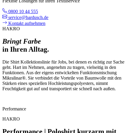
Flexible Lösungen für Ihren Textilservice
0800 10 44 555
service@bardusch.de
Kontakt aufnehmen
HAKRO
Bringt Farbe
in Ihren Alltag.
Die Shirt Kollektionslinie für Jobs, bei denen es richtig zur Sache
geht. Hart im Nehmen, angenehm zu tragen, vielseitig in den
Funktionen. Aus der eigens entwickelten Funktionsmischung
Mikralinar®. Sie verbindet die Vorteile von Baumwolle mit den
Stärken eines speziellen Hochleistungspolyesters, nimmt
Feuchtigkeit gut auf und transportiert sie schnell nach außen.
Performance
HAKRO
Performance | Poloshirt kurzarm mit