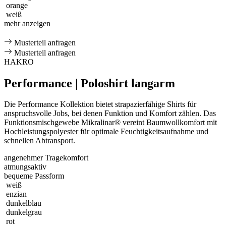
orange
weiß
mehr anzeigen
Musterteil anfragen
Musterteil anfragen
HAKRO
Performance | Poloshirt langarm
Die Performance Kollektion bietet strapazierfähige Shirts für
anspruchsvolle Jobs, bei denen Funktion und Komfort zählen. Das
Funktionsmischgewebe Mikralinar® vereint Baumwollkomfort mit
Hochleistungspolyester für optimale Feuchtigkeitsaufnahme und
schnellen Abtransport.
angenehmer Tragekomfort
atmungsaktiv
bequeme Passform
weiß
enzian
dunkelblau
dunkelgrau
rot