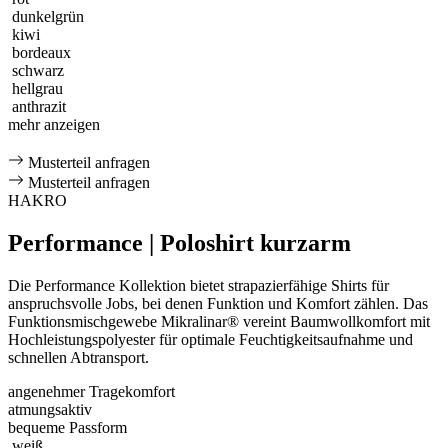
dunkelgrün
kiwi
bordeaux
schwarz
hellgrau
anthrazit
mehr anzeigen
Musterteil anfragen
Musterteil anfragen
HAKRO
Performance | Poloshirt kurzarm
Die Performance Kollektion bietet strapazierfähige Shirts für
anspruchsvolle Jobs, bei denen Funktion und Komfort zählen. Das
Funktionsmischgewebe Mikralinar® vereint Baumwollkomfort mit
Hochleistungspolyester für optimale Feuchtigkeitsaufnahme und
schnellen Abtransport.
angenehmer Tragekomfort
atmungsaktiv
bequeme Passform
weiß