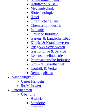
Handwerk & Bau
Medizintechnik
Biotechnologie
Hotel
Öffentlicher Dienst
Chemische Industrie
Industrie
Optische Industrie
Garten- & Landschaftsbau
Klinik- & Krankenwesen
Pflege- & Sozialwesen
Gastronomie & Service
Lebensmittelindustrie
Pharmazeutische Industrie
Groß- & Einzelhandel
Logistik & Verkehr
Rettungsdienst
Nachhaltigkeit
Unser Handeln
Ihr Mehrwert
Unternehmen
Über uns
Historie
Standorte