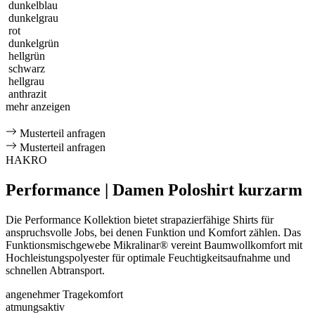
dunkelblau
dunkelgrau
rot
dunkelgrün
hellgrün
schwarz
hellgrau
anthrazit
mehr anzeigen
Musterteil anfragen
Musterteil anfragen
HAKRO
Performance | Damen Poloshirt kurzarm
Die Performance Kollektion bietet strapazierfähige Shirts für
anspruchsvolle Jobs, bei denen Funktion und Komfort zählen. Das
Funktionsmischgewebe Mikralinar® vereint Baumwollkomfort mit
Hochleistungspolyester für optimale Feuchtigkeitsaufnahme und
schnellen Abtransport.
angenehmer Tragekomfort
atmungsaktiv