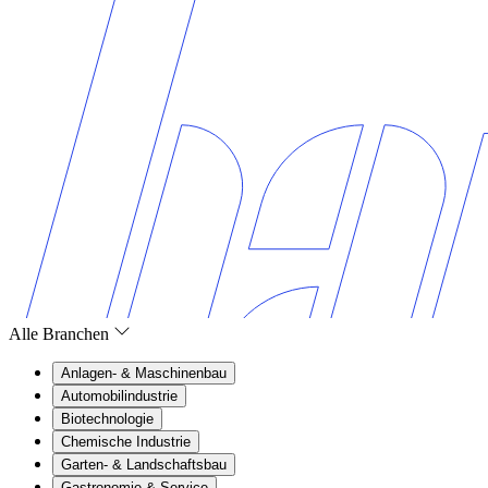
Alle Branchen
Anlagen- & Maschinenbau
Automobilindustrie
Biotechnologie
Chemische Industrie
Garten- & Landschaftsbau
Gastronomie & Service