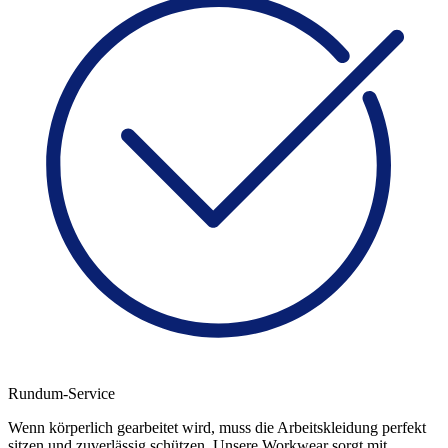
Rundum-Service
Wenn körperlich gearbeitet wird, muss die Arbeitskleidung perfekt
sitzen und zuverlässig schützen. Unsere Workwear sorgt mit