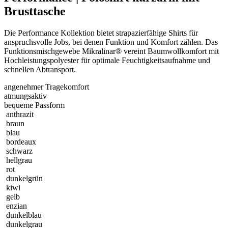
Brusttasche
Die Performance Kollektion bietet strapazierfähige Shirts für
anspruchsvolle Jobs, bei denen Funktion und Komfort zählen. Das
Funktionsmischgewebe Mikralinar® vereint Baumwollkomfort mit
Hochleistungspolyester für optimale Feuchtigkeitsaufnahme und
schnellen Abtransport.
angenehmer Tragekomfort
atmungsaktiv
bequeme Passform
anthrazit
braun
blau
bordeaux
schwarz
hellgrau
rot
dunkelgrün
kiwi
gelb
enzian
dunkelblau
dunkelgrau