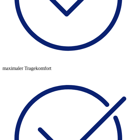
maximaler Tragekomfort