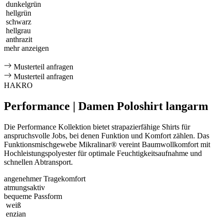
dunkelgrün
hellgrün
schwarz
hellgrau
anthrazit
mehr anzeigen
Musterteil anfragen
Musterteil anfragen
HAKRO
Performance | Damen Poloshirt langarm
Die Performance Kollektion bietet strapazierfähige Shirts für
anspruchsvolle Jobs, bei denen Funktion und Komfort zählen. Das
Funktionsmischgewebe Mikralinar® vereint Baumwollkomfort mit
Hochleistungspolyester für optimale Feuchtigkeitsaufnahme und
schnellen Abtransport.
angenehmer Tragekomfort
atmungsaktiv
bequeme Passform
weiß
enzian