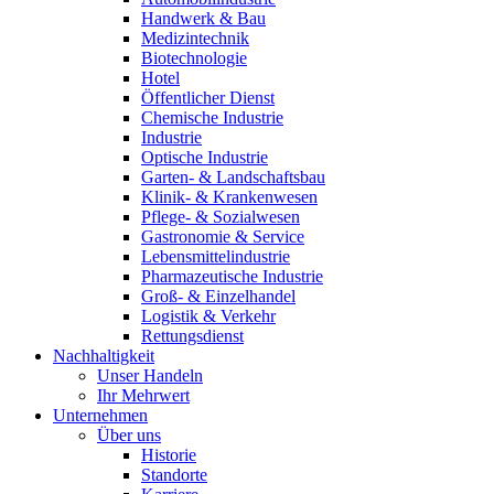
Handwerk & Bau
Medizintechnik
Biotechnologie
Hotel
Öffentlicher Dienst
Chemische Industrie
Industrie
Optische Industrie
Garten- & Landschaftsbau
Klinik- & Krankenwesen
Pflege- & Sozialwesen
Gastronomie & Service
Lebensmittelindustrie
Pharmazeutische Industrie
Groß- & Einzelhandel
Logistik & Verkehr
Rettungsdienst
Nachhaltigkeit
Unser Handeln
Ihr Mehrwert
Unternehmen
Über uns
Historie
Standorte