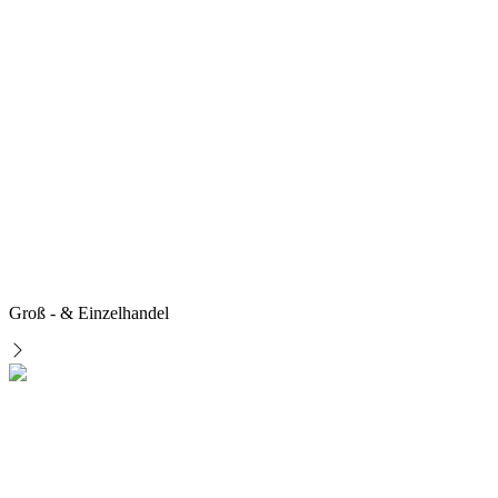
Groß - & Einzelhandel