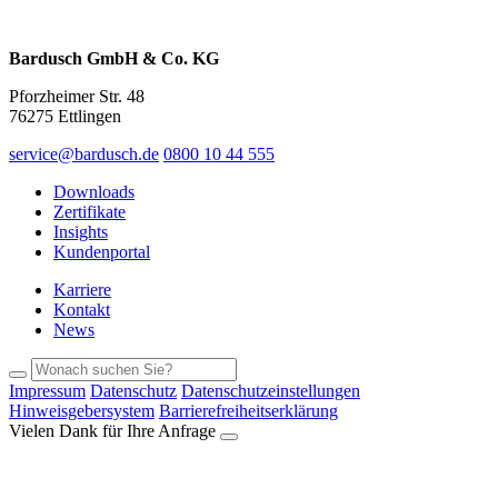
Bardusch GmbH & Co. KG
Pforzheimer Str. 48
76275 Ettlingen
service@bardusch.de
0800 10 44 555
Downloads
Zertifikate
Insights
Kundenportal
Karriere
Kontakt
News
Impressum
Datenschutz
Datenschutzeinstellungen
Hinweisgebersystem
Barrierefreiheitserklärung
Vielen Dank für Ihre Anfrage