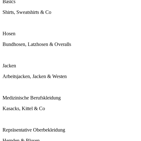
Basics
Shirts, Sweatshirts & Co
Hosen
Bundhosen, Latzhosen & Overalls
Jacken
Arbeitsjacken, Jacken & Westen
Medizinische Berufskleidung
Kasacks, Kittel & Co
Repräsentative Oberbekleidung
Hemden & Blusen