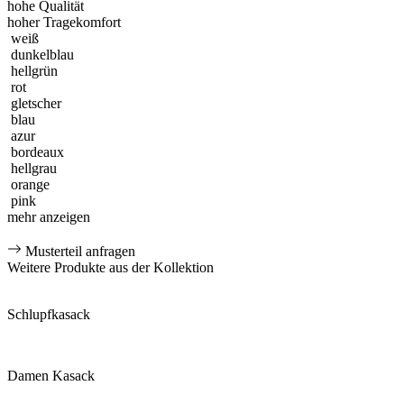
hohe Qualität
hoher Tragekomfort
weiß
dunkelblau
hellgrün
rot
gletscher
blau
azur
bordeaux
hellgrau
orange
pink
mehr anzeigen
Musterteil anfragen
Weitere Produkte aus der Kollektion
Schlupfkasack
Damen Kasack