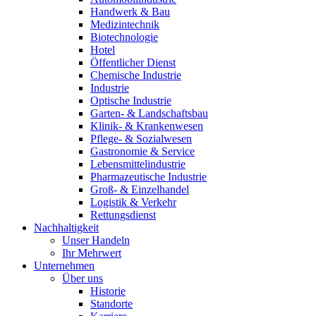
Handwerk & Bau
Medizintechnik
Biotechnologie
Hotel
Öffentlicher Dienst
Chemische Industrie
Industrie
Optische Industrie
Garten- & Landschaftsbau
Klinik- & Krankenwesen
Pflege- & Sozialwesen
Gastronomie & Service
Lebensmittelindustrie
Pharmazeutische Industrie
Groß- & Einzelhandel
Logistik & Verkehr
Rettungsdienst
Nachhaltigkeit
Unser Handeln
Ihr Mehrwert
Unternehmen
Über uns
Historie
Standorte