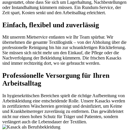
ausgestattet, ohne dass Sie sich um Lagerhaltung, Nachbestellungen
oder Instandhaltung kümmern müssen. Ein Rundum-Service, der
Zeit spart, Kosten senkt und den Arbeitsalltag erleichtert.
Einfach, flexibel und zuverlässig
Mit unserem Mietservice entlasten wir Ihr Team spürbar. Wir
übernehmen die gesamte Textillogistik – von der Abholung über die
professionelle Reinigung bis hin zur schrankfertigen Rücklieferung.
Sie müssen sich nicht mehr um den Einkauf, die Pflege oder die
Nachverfolgung der Bekleidung kümmern. Die frischen Kasacks
sind immer rechtzeitig dort, wo sie gebraucht werden.
Professionelle Versorgung für Ihren
Arbeitsalltag
In hygienekritischen Bereichen spielt die richtige Aufbereitung von
Arbeitskleidung eine entscheidende Rolle. Unsere Kasacks werden
in zertifizierten Wäschereien gereinigt und desinfiziert, um Keime
und Krankheitserreger zuverlässig zu entfernen. Das gewährleistet
nicht nur einen hohen Schutz für Träger und Patienten, sondern
verlängert auch die Lebensdauer der Textilien.