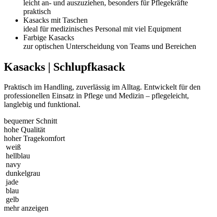
leicht an- und auszuziehen, besonders für Pflegekräfte
praktisch
Kasacks mit Taschen
ideal für medizinisches Personal mit viel Equipment
Farbige Kasacks
zur optischen Unterscheidung von Teams und Bereichen
Kasacks | Schlupfkasack
Praktisch im Handling, zuverlässig im Alltag. Entwickelt für den
professionellen Einsatz in Pflege und Medizin – pflegeleicht,
langlebig und funktional.
bequemer Schnitt
hohe Qualität
hoher Tragekomfort
weiß
hellblau
navy
dunkelgrau
jade
blau
gelb
mehr anzeigen