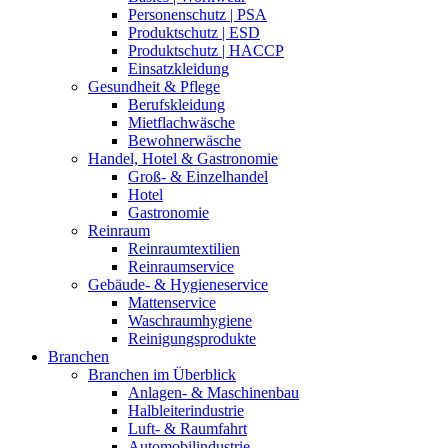
Personenschutz | PSA
Produktschutz | ESD
Produktschutz | HACCP
Einsatzkleidung
Gesundheit & Pflege
Berufskleidung
Mietflachwäsche
Bewohnerwäsche
Handel, Hotel & Gastronomie
Groß- & Einzelhandel
Hotel
Gastronomie
Reinraum
Reinraumtextilien
Reinraumservice
Gebäude- & Hygieneservice
Mattenservice
Waschraumhygiene
Reinigungsprodukte
Branchen
Branchen im Überblick
Anlagen- & Maschinenbau
Halbleiterindustrie
Luft- & Raumfahrt
Automobilindustrie