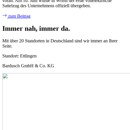
voran. Am 10. Juni wurde in Wörth der erste vollelektrische
Sattelzug des Unternehmens offiziell übergeben.
zum Beitrag
Immer nah, immer da.
Mit über 20 Standorten in Deutschland sind wir immer an Ihrer
Seite.
Standort:
Ettlingen
Bardusch GmbH & Co. KG