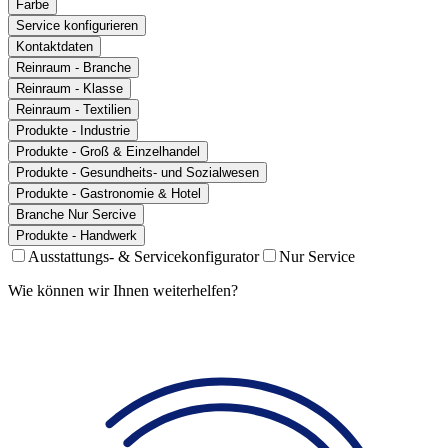
Farbe
Service konfigurieren
Kontaktdaten
Reinraum - Branche
Reinraum - Klasse
Reinraum - Textilien
Produkte - Industrie
Produkte - Groß & Einzelhandel
Produkte - Gesundheits- und Sozialwesen
Produkte - Gastronomie & Hotel
Branche Nur Sercive
Produkte - Handwerk
Ausstattungs- & Servicekonfigurator
Nur Service
Wie können wir Ihnen weiterhelfen?