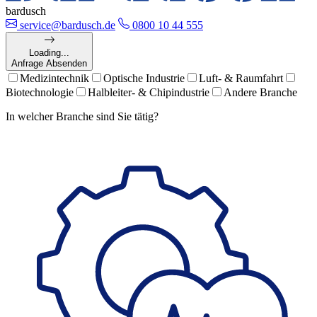
bardusch
service@bardusch.de
0800 10 44 555
Loading...
Anfrage Absenden
Medizintechnik
Optische Industrie
Luft- & Raumfahrt
Biotechnologie
Halbleiter- & Chipindustrie
Andere Branche
In welcher Branche sind Sie tätig?