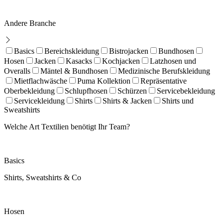
Andere Branche
Basics
Bereichskleidung
Bistrojacken
Bundhosen
Hosen
Jacken
Kasacks
Kochjacken
Latzhosen und
Overalls
Mäntel & Bundhosen
Medizinische Berufskleidung
Mietflachwäsche
Puma Kollektion
Repräsentative
Oberbekleidung
Schlupfhosen
Schürzen
Servicebekleidung
Servicekleidung
Shirts
Shirts & Jacken
Shirts und
Sweatshirts
Welche Art Textilien benötigt Ihr Team?
Basics
Shirts, Sweatshirts & Co
Hosen