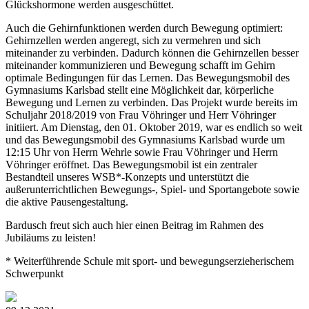
Glückshormone werden ausgeschüttet.
Auch die Gehirnfunktionen werden durch Bewegung optimiert:
Gehirnzellen werden angeregt, sich zu vermehren und sich
miteinander zu verbinden. Dadurch können die Gehirnzellen besser
miteinander kommunizieren und Bewegung schafft im Gehirn
optimale Bedingungen für das Lernen. Das Bewegungsmobil des
Gymnasiums Karlsbad stellt eine Möglichkeit dar, körperliche
Bewegung und Lernen zu verbinden. Das Projekt wurde bereits im
Schuljahr 2018/2019 von Frau Vöhringer und Herr Vöhringer
initiiert. Am Dienstag, den 01. Oktober 2019, war es endlich so weit
und das Bewegungsmobil des Gymnasiums Karlsbad wurde um
12:15 Uhr von Herrn Wehrle sowie Frau Vöhringer und Herrn
Vöhringer eröffnet. Das Bewegungsmobil ist ein zentraler
Bestandteil unseres WSB*-Konzepts und unterstützt die
außerunterrichtlichen Bewegungs-, Spiel- und Sportangebote sowie
die aktive Pausengestaltung.
Bardusch freut sich auch hier einen Beitrag im Rahmen des
Jubiläums zu leisten!
* Weiterführende Schule mit sport- und bewegungserzieherischem
Schwerpunkt