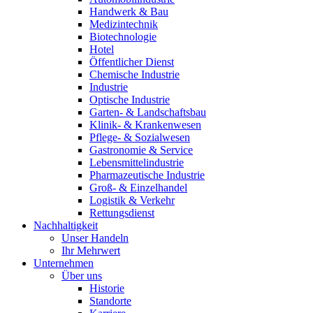
Handwerk & Bau
Medizintechnik
Biotechnologie
Hotel
Öffentlicher Dienst
Chemische Industrie
Industrie
Optische Industrie
Garten- & Landschaftsbau
Klinik- & Krankenwesen
Pflege- & Sozialwesen
Gastronomie & Service
Lebensmittelindustrie
Pharmazeutische Industrie
Groß- & Einzelhandel
Logistik & Verkehr
Rettungsdienst
Nachhaltigkeit
Unser Handeln
Ihr Mehrwert
Unternehmen
Über uns
Historie
Standorte