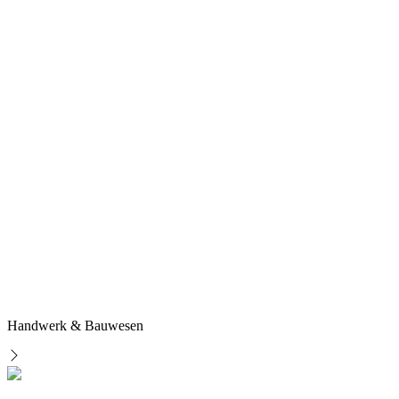
Handwerk & Bauwesen