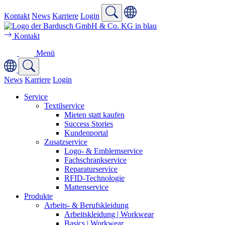
Kontakt
News
Karriere
Login
Kontakt
Menü
News
Karriere
Login
Service
Textilservice
Mieten statt kaufen
Success Stories
Kundenportal
Zusatzservice
Logo- & Emblemservice
Fachschrankservice
Reparaturservice
RFID-Technologie
Mattenservice
Produkte
Arbeits- & Berufskleidung
Arbeitskleidung | Workwear
Basics | Workwear