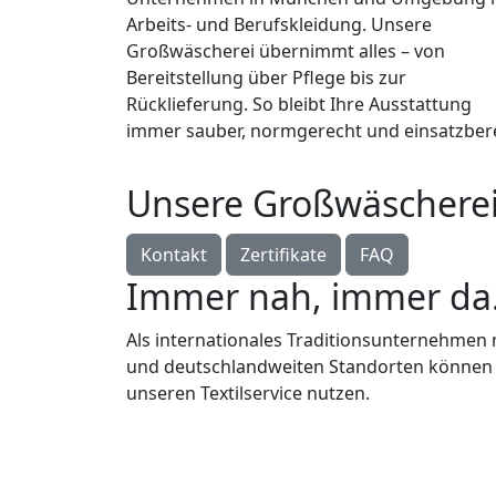
Arbeits- und Berufskleidung. Unsere
Großwäscherei übernimmt alles – von
Bereitstellung über Pflege bis zur
Rücklieferung. So bleibt Ihre Ausstattung
immer sauber, normgerecht und einsatzbere
Unsere Großwäschere
Kontakt
Zertifikate
FAQ
Immer nah, immer da
Als internationales Traditionsunternehmen m
und deutschlandweiten Standorten können 
unseren Textilservice nutzen.