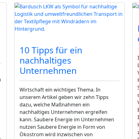
AI CREATED
AI CR
Nachhaltigkeit
10 Tipps für ein
nachhaltiges
Unternehmen
n
Wirtschaft ein wichtiges Thema. In
unserem Artikel geben wir zehn Tipps
dazu, welche Maßnahmen ein
nachhaltiges Unternehmen ergreifen
kann. Saubere Energie im Unternehmen
nutzen Saubere Energie in Form von
Ökostrom wird inzwischen von
m