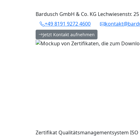
Bardusch GmbH & Co. KG
Lechwiesenstr. 25
+49 8191 9272 4600
kontakt@bard
Jetzt Kontakt aufnehmen
Zertifikat Qualitätsmanagementsystem ISO