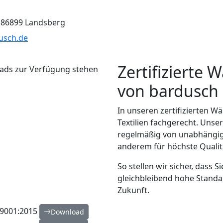
86899 Landsberg
usch.de
Zertifizierte 
von bardusch
In unseren zertifizierten W
Textilien fachgerecht. Uns
regelmäßig von unabhängigen
anderem für höchste Qualit
So stellen wir sicher, dass S
gleichbleibend hohe Standa
Zukunft.
 9001:2015
Download