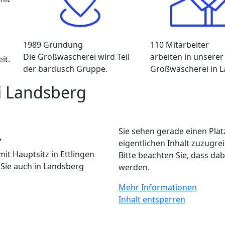
1989
Gründung
110
Mitarbeiter
Die Großwäscherei wird Teil
arbeiten in unserer
it.
der bardusch Gruppe.
Großwäscherei in L
i Landsberg
.
Sie sehen gerade einen Plat
eigentlichen Inhalt zuzugrei
it Hauptsitz in Ettlingen
Bitte beachten Sie, dass da
Sie auch in Landsberg
werden.
Mehr Informationen
Inhalt entsperren