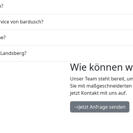
n?
rvice von bardusch?
ne?
n Landsberg?
Wie können wi
Unser Team steht bereit, 
Sie mit maßgeschneiderten
jetzt Kontakt mit uns auf.
Jetzt Anfrage senden