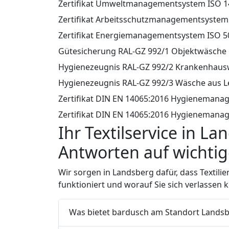
Zertifikat Umweltmanagementsystem ISO 1
Zertifikat Arbeitsschutzmanagementsystem
Zertifikat Energiemanagementsystem ISO 5
Gütesicherung RAL-GZ 992/1 Objektwäsche
Hygienezeugnis RAL-GZ 992/2 Krankenhau
Hygienezeugnis RAL-GZ 992/3 Wäsche aus L
Zertifikat DIN EN 14065:2016 Hygieneman
Zertifikat DIN EN 14065:2016 Hygienemana
Ihr Textilservice in La
Antworten auf wichti
Wir sorgen in Landsberg dafür, dass Textilie
funktioniert und worauf Sie sich verlassen 
Was bietet bardusch am Standort Lands