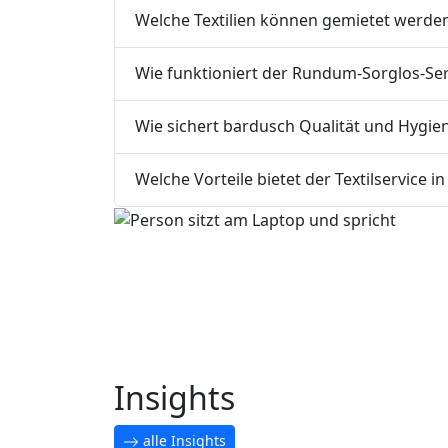
Welche Textilien können gemietet werde
Wie funktioniert der Rundum-Sorglos-Se
Wie sichert bardusch Qualität und Hygie
Welche Vorteile bietet der Textilservice i
Insights
alle Insights