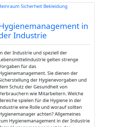
EATED
Mietberufskleidung
Hygienemanagement in
der Industrie
In der Industrie und speziell der
Lebensmittelindustrie gelten strenge
Vorgaben für das
Hygienemanagement. Sie dienen der
Sicherstellung der Hygienevorgaben und
dem Schutz der Gesundheit von
Verbrauchern wie Mitarbeitern. Welche
Bereiche spielen für die Hygiene in der
Industrie eine Rolle und worauf sollten
Hygienemanager achten? Allgemeines
zum Hygienemanagement in der Industrie