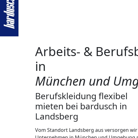
Standort Landsberg
Arbeits- & Berufs
in
München und Um
Berufskleidung flexibel
mieten bei bardusch in
Landsberg
Vom Standort Landsberg aus versorgen wir
Unternehmen in München und Umgebung 