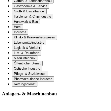
Garten- & Landschaftsbau
Gastronomie & Service
Groß- & Einzelhandel
Halbleiter- & Chipindustrie
Handwerk & Bau
Hotel
Industrie
Klinik- & Krankenhauswesen
Lebensmittelindustrie
Logistik & Verkehr
Luft- & Raumfahrt
Medizintechnik
Öffentlicher Dienst
Optische Industrie
Pflege- & Sozialwesen
Pharmazeutische Industrie
Rettungsdienst
Anlagen- & Maschinenbau