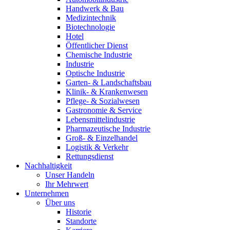
Handwerk & Bau
Medizintechnik
Biotechnologie
Hotel
Öffentlicher Dienst
Chemische Industrie
Industrie
Optische Industrie
Garten- & Landschaftsbau
Klinik- & Krankenwesen
Pflege- & Sozialwesen
Gastronomie & Service
Lebensmittelindustrie
Pharmazeutische Industrie
Groß- & Einzelhandel
Logistik & Verkehr
Rettungsdienst
Nachhaltigkeit
Unser Handeln
Ihr Mehrwert
Unternehmen
Über uns
Historie
Standorte