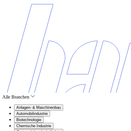
Alle Branchen
Anlagen- & Maschinenbau
Automobilindustrie
Biotechnologie
Chemische Industrie