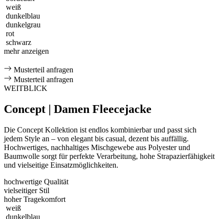
weiß
dunkelblau
dunkelgrau
rot
schwarz
mehr anzeigen
Musterteil anfragen
Musterteil anfragen
WEITBLICK
Concept | Damen Fleecejacke
Die Concept Kollektion ist endlos kombinierbar und passt sich
jedem Style an – von elegant bis casual, dezent bis auffällig.
Hochwertiges, nachhaltiges Mischgewebe aus Polyester und
Baumwolle sorgt für perfekte Verarbeitung, hohe Strapazierfähigkeit
und vielseitige Einsatzmöglichkeiten.
hochwertige Qualität
vielseitiger Stil
hoher Tragekomfort
weiß
dunkelblau