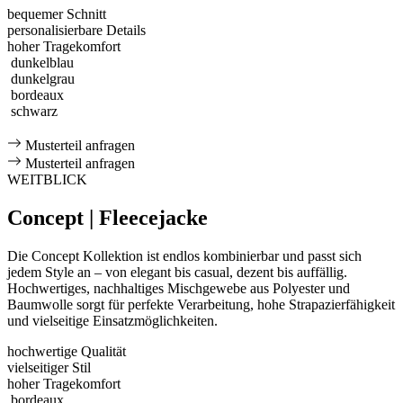
bequemer Schnitt
personalisierbare Details
hoher Tragekomfort
dunkelblau
dunkelgrau
bordeaux
schwarz
Musterteil anfragen
Musterteil anfragen
WEITBLICK
Concept | Fleecejacke
Die Concept Kollektion ist endlos kombinierbar und passt sich
jedem Style an – von elegant bis casual, dezent bis auffällig.
Hochwertiges, nachhaltiges Mischgewebe aus Polyester und
Baumwolle sorgt für perfekte Verarbeitung, hohe Strapazierfähigkeit
und vielseitige Einsatzmöglichkeiten.
hochwertige Qualität
vielseitiger Stil
hoher Tragekomfort
bordeaux