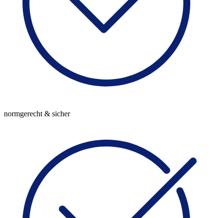
normgerecht & sicher