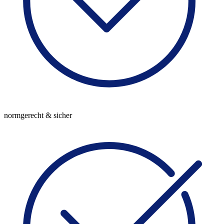
normgerecht & sicher