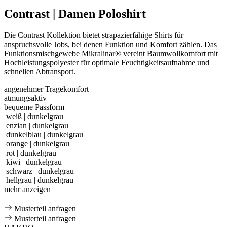
Contrast | Damen Poloshirt
Die Contrast Kollektion bietet strapazierfähige Shirts für
anspruchsvolle Jobs, bei denen Funktion und Komfort zählen. Das
Funktionsmischgewebe Mikralinar® vereint Baumwollkomfort mit
Hochleistungspolyester für optimale Feuchtigkeitsaufnahme und
schnellen Abtransport.
angenehmer Tragekomfort
atmungsaktiv
bequeme Passform
weiß | dunkelgrau
enzian | dunkelgrau
dunkelblau | dunkelgrau
orange | dunkelgrau
rot | dunkelgrau
kiwi | dunkelgrau
schwarz | dunkelgrau
hellgrau | dunkelgrau
mehr anzeigen
Musterteil anfragen
Musterteil anfragen