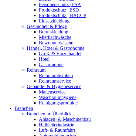
Personenschutz | PSA
Produktschutz | ESD
Produktschutz | HACCP
Einsatzkleidung
Gesundheit & Pflege
Berufskleidung
Mietflachwäsche
Bewohnerwäsche
Handel, Hotel & Gastronomie
Groß- & Einzelhandel
Hotel
Gastronomie
Reinraum
Reinraumtextilien
Reinraumservice
Gebäude- & Hygieneservice
Mattenservice
Waschraumhygiene
Reinigungsprodukte
Branchen
Branchen im Überblick
Anlagen- & Maschinenbau
Halbleiterindustrie
Luft- & Raumfahrt
Automobilindustrie