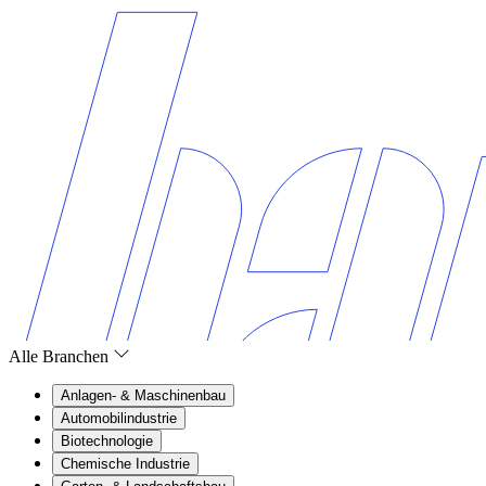
Alle Branchen
Anlagen- & Maschinenbau
Automobilindustrie
Biotechnologie
Chemische Industrie