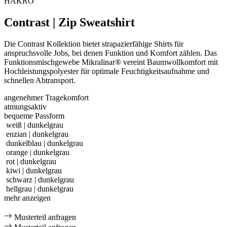
HAKRO
Contrast | Zip Sweatshirt
Die Contrast Kollektion bietet strapazierfähige Shirts für
anspruchsvolle Jobs, bei denen Funktion und Komfort zählen. Das
Funktionsmischgewebe Mikralinar® vereint Baumwollkomfort mit
Hochleistungspolyester für optimale Feuchtigkeitsaufnahme und
schnellen Abtransport.
angenehmer Tragekomfort
atmungsaktiv
bequeme Passform
weiß | dunkelgrau
enzian | dunkelgrau
dunkelblau | dunkelgrau
orange | dunkelgrau
rot | dunkelgrau
kiwi | dunkelgrau
schwarz | dunkelgrau
hellgrau | dunkelgrau
mehr anzeigen
Musterteil anfragen