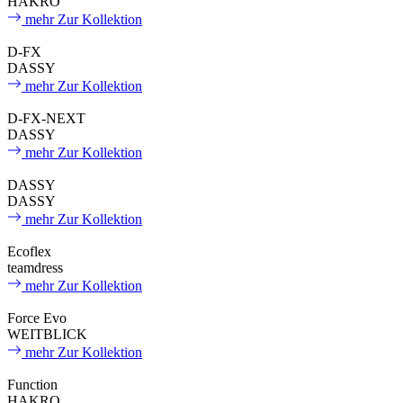
HAKRO
mehr
Zur Kollektion
D-⁠FX
DASSY
mehr
Zur Kollektion
D-⁠FX-⁠NEXT
DASSY
mehr
Zur Kollektion
DASSY
DASSY
mehr
Zur Kollektion
Ecoflex
teamdress
mehr
Zur Kollektion
Force Evo
WEITBLICK
mehr
Zur Kollektion
Function
HAKRO