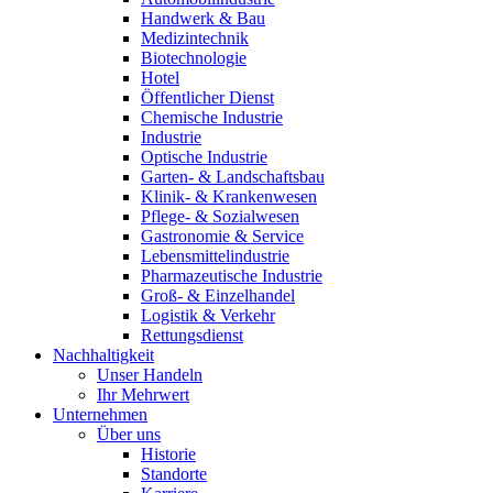
Handwerk & Bau
Medizintechnik
Biotechnologie
Hotel
Öffentlicher Dienst
Chemische Industrie
Industrie
Optische Industrie
Garten- & Landschaftsbau
Klinik- & Krankenwesen
Pflege- & Sozialwesen
Gastronomie & Service
Lebensmittelindustrie
Pharmazeutische Industrie
Groß- & Einzelhandel
Logistik & Verkehr
Rettungsdienst
Nachhaltigkeit
Unser Handeln
Ihr Mehrwert
Unternehmen
Über uns
Historie
Standorte