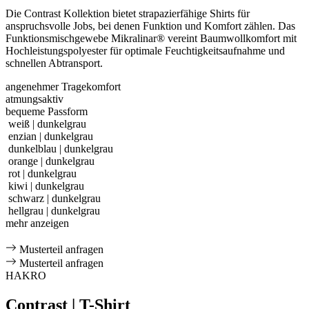
Die Contrast Kollektion bietet strapazierfähige Shirts für
anspruchsvolle Jobs, bei denen Funktion und Komfort zählen. Das
Funktionsmischgewebe Mikralinar® vereint Baumwollkomfort mit
Hochleistungspolyester für optimale Feuchtigkeitsaufnahme und
schnellen Abtransport.
angenehmer Tragekomfort
atmungsaktiv
bequeme Passform
weiß | dunkelgrau
enzian | dunkelgrau
dunkelblau | dunkelgrau
orange | dunkelgrau
rot | dunkelgrau
kiwi | dunkelgrau
schwarz | dunkelgrau
hellgrau | dunkelgrau
mehr anzeigen
Musterteil anfragen
Musterteil anfragen
HAKRO
Contrast | T-Shirt