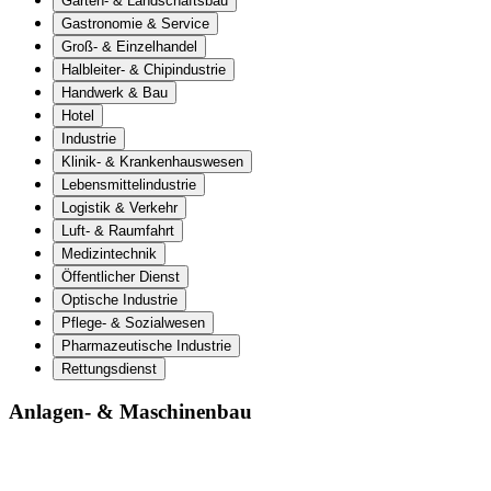
Garten- & Landschaftsbau
Gastronomie & Service
Groß- & Einzelhandel
Halbleiter- & Chipindustrie
Handwerk & Bau
Hotel
Industrie
Klinik- & Krankenhauswesen
Lebensmittelindustrie
Logistik & Verkehr
Luft- & Raumfahrt
Medizintechnik
Öffentlicher Dienst
Optische Industrie
Pflege- & Sozialwesen
Pharmazeutische Industrie
Rettungsdienst
Anlagen- & Maschinenbau