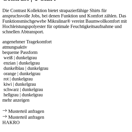
Die Contrast Kollektion bietet strapazierfähige Shirts für
anspruchsvolle Jobs, bei denen Funktion und Komfort zählen. Das
Funktionsmischgewebe Mikralinar® vereint Baumwollkomfort mit
Hochleistungspolyester für optimale Feuchtigkeitsaufnahme und
schnellen Abtransport.
angenehmer Tragekomfort
atmungsaktiv
bequeme Passform
weiß | dunkelgrau
enzian | dunkelgrau
dunkelblau | dunkelgrau
orange | dunkelgrau
rot | dunkelgrau
kiwi | dunkelgrau
schwarz | dunkelgrau
hellgrau | dunkelgrau
mehr anzeigen
Musterteil anfragen
Musterteil anfragen
HAKRO