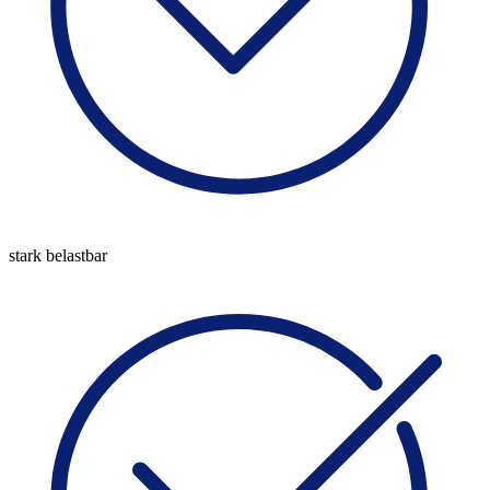
stark belastbar