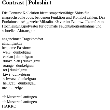
Contrast | Poloshirt
Die Contrast Kollektion bietet strapazierfähige Shirts für
anspruchsvolle Jobs, bei denen Funktion und Komfort zählen. Das
Funktionsmischgewebe Mikralinar® vereint Baumwollkomfort mit
Hochleistungspolyester für optimale Feuchtigkeitsaufnahme und
schnellen Abtransport.
angenehmer Tragekomfort
atmungsaktiv
bequeme Passform
weiß | dunkelgrau
enzian | dunkelgrau
dunkelblau | dunkelgrau
orange | dunkelgrau
rot | dunkelgrau
kiwi | dunkelgrau
schwarz | dunkelgrau
hellgrau | dunkelgrau
mehr anzeigen
Musterteil anfragen
Musterteil anfragen
HAKRO