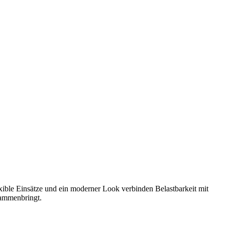
ble Einsätze und ein moderner Look verbinden Belastbarkeit mit
sammenbringt.