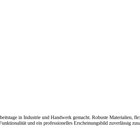
tage in Industrie und Handwerk gemacht. Robuste Materialien, flexi
nktionalität und ein professionelles Erscheinungsbild zuverlässig zu