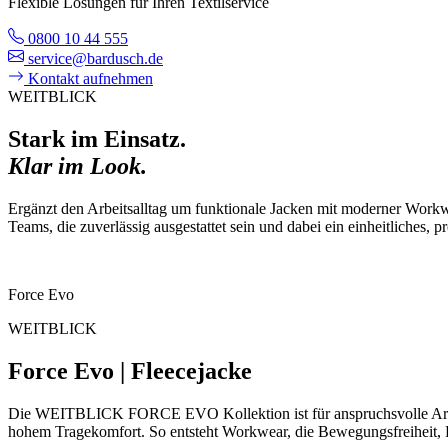
Flexible Lösungen für Ihren Textilservice
0800 10 44 555
service@bardusch.de
Kontakt aufnehmen
WEITBLICK
Stark im Einsatz.
Klar im Look.
Ergänzt den Arbeitsalltag um funktionale Jacken mit moderner Workwe
Teams, die zuverlässig ausgestattet sein und dabei ein einheitliches, 
Force Evo
WEITBLICK
Force Evo | Fleecejacke
Die WEITBLICK FORCE EVO Kollektion ist für anspruchsvolle Arbeits
hohem Tragekomfort. So entsteht Workwear, die Bewegungsfreiheit, Fu