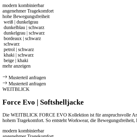
modern kombinierbar
angenehmer Tragekomfort
hohe Bewegungsfreiheit
weiß | dunkelgrau
dunkelblau | schwarz
dunkelgrau | schwarz
bordeaux | schwarz
schwarz
petrol | schwarz
khaki | schwarz
beige | khaki
mehr anzeigen
Musterteil anfragen
Musterteil anfragen
WEITBLICK
Force Evo | Softshelljacke
Die WEITBLICK FORCE EVO Kollektion ist für anspruchsvolle Arbeits
hohem Tragekomfort. So entsteht Workwear, die Bewegungsfreiheit, Fu
modern kombinierbar
angenehmer Tragekomfort