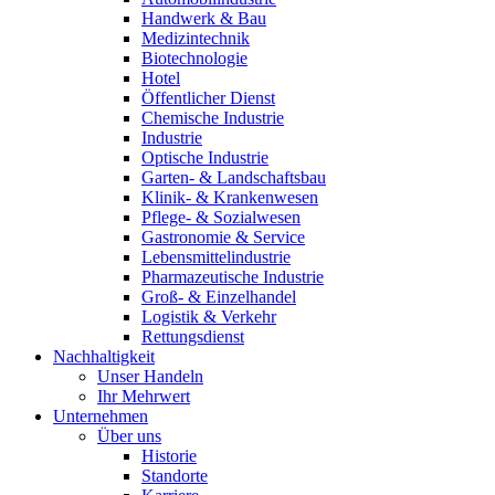
Handwerk & Bau
Medizintechnik
Biotechnologie
Hotel
Öffentlicher Dienst
Chemische Industrie
Industrie
Optische Industrie
Garten- & Landschaftsbau
Klinik- & Krankenwesen
Pflege- & Sozialwesen
Gastronomie & Service
Lebensmittelindustrie
Pharmazeutische Industrie
Groß- & Einzelhandel
Logistik & Verkehr
Rettungsdienst
Nachhaltigkeit
Unser Handeln
Ihr Mehrwert
Unternehmen
Über uns
Historie
Standorte