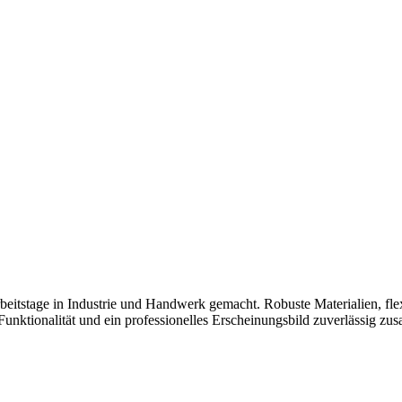
tage in Industrie und Handwerk gemacht. Robuste Materialien, flexi
nktionalität und ein professionelles Erscheinungsbild zuverlässig zu