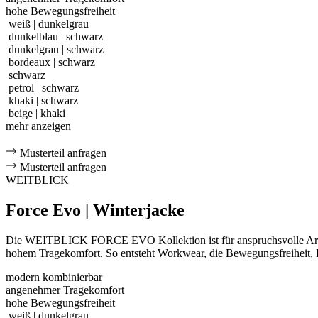
hohe Bewegungsfreiheit
weiß | dunkelgrau
dunkelblau | schwarz
dunkelgrau | schwarz
bordeaux | schwarz
schwarz
petrol | schwarz
khaki | schwarz
beige | khaki
mehr anzeigen
Musterteil anfragen
Musterteil anfragen
WEITBLICK
Force Evo | Winterjacke
Die WEITBLICK FORCE EVO Kollektion ist für anspruchsvolle Arbeits
hohem Tragekomfort. So entsteht Workwear, die Bewegungsfreiheit, Fu
modern kombinierbar
angenehmer Tragekomfort
hohe Bewegungsfreiheit
weiß | dunkelgrau