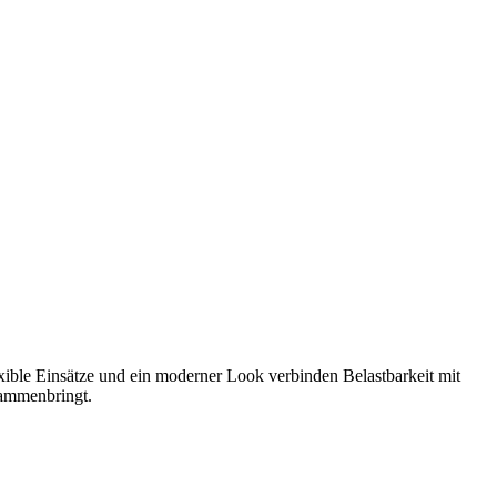
ble Einsätze und ein moderner Look verbinden Belastbarkeit mit
sammenbringt.