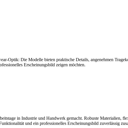
ar-Optik: Die Modelle bieten praktische Details, angenehmen Tragekom
professionelles Erscheinungsbild zeigen möchten.
tage in Industrie und Handwerk gemacht. Robuste Materialien, flexi
nktionalität und ein professionelles Erscheinungsbild zuverlässig zu