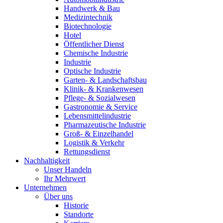
Handwerk & Bau
Medizintechnik
Biotechnologie
Hotel
Öffentlicher Dienst
Chemische Industrie
Industrie
Optische Industrie
Garten- & Landschaftsbau
Klinik- & Krankenwesen
Pflege- & Sozialwesen
Gastronomie & Service
Lebensmittelindustrie
Pharmazeutische Industrie
Groß- & Einzelhandel
Logistik & Verkehr
Rettungsdienst
Nachhaltigkeit
Unser Handeln
Ihr Mehrwert
Unternehmen
Über uns
Historie
Standorte