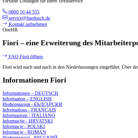
Flexible Lösungen für Ihren Textilservice
0800 10 44 555
service@bardusch.de
Kontakt aufnehmen
OneHR
Fiori – eine Erweiterung des Mitarbeiterp
FAQ Fiori öffnen
Fiori wird nach und nach in den Niederlassungen eingeführt. Über d
Informationen Fiori
Informationen – DEUTSCH
Information – ENGLISH
Информация - БЪЛГАРСКИ
Informations - FRANÇAIS
Informazioni - ITALIANO
Informacije - HRVATSKI
Informacje - POLSKI
Informacje - ROMAN
Информация - РУССКИЙ