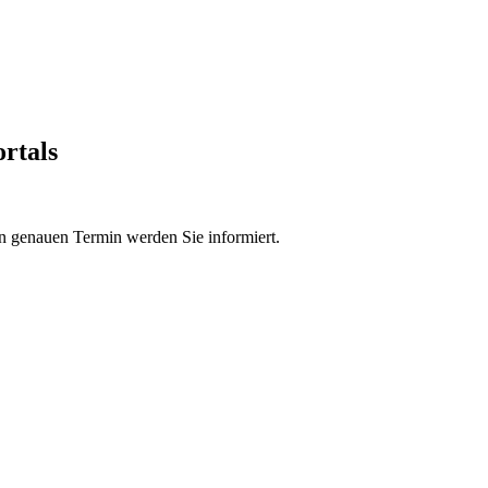
ortals
en genauen Termin werden Sie informiert.